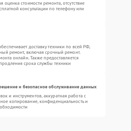
я оценка стоимости ремонта, отсутствие
сплатной консультации по телефону или
беспечивает доставку техники по всей РФ,
нный ремонт, включая срочный ремонт.
емонта онлайн. Также предоставляется
 продления срока службы техники
ешение и безопасное обслуживание данных
к и инструментов, аккуратная работа с
вное копирование, конфиденциальность и
еобходимости