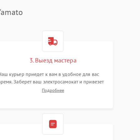
Yamato
3. Выезд мастера
Наш курьер приедет к вам в удобное для вас
время. Заберет ваш электросамокат и привезет
на склад для диагностики.
Подробнее