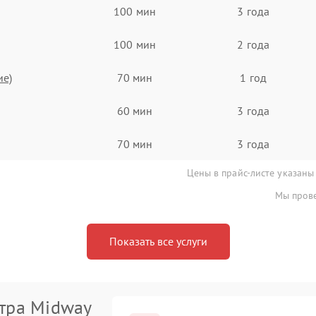
100 мин
3 года
100 мин
2 года
ие)
70 мин
1 год
60 мин
3 года
70 мин
3 года
Цены в прайс-листе указаны
Мы прове
Показать все услуги
тра Midway