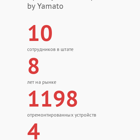
by Yamato
10
сотрудников в штате
8
лет на рынке
1198
отремонтированных устройств
4