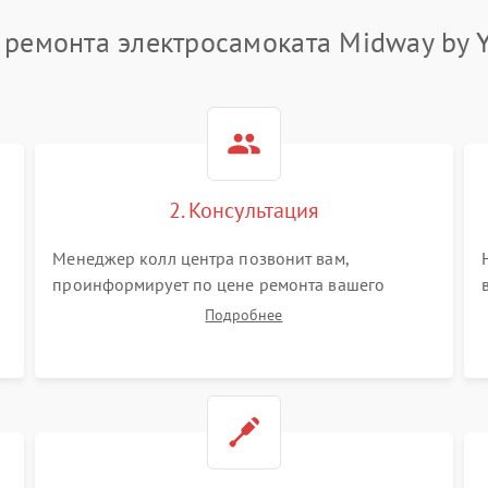
 ремонта электросамоката Midway by 
2. Консультация
Менеджер колл центра позвонит вам,
проинформирует по цене ремонта вашего
электросамоката а также ответит на все ваши
Подробнее
вопросы.