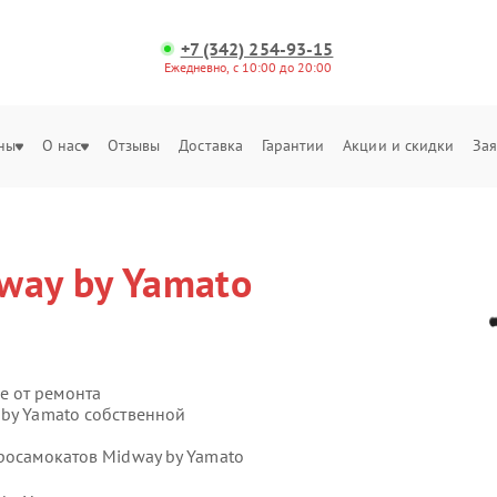
+7 (342) 254-93-15
Ежедневно, с 10:00 до 20:00
ны
О нас
Отзывы
Доставка
Гарантии
Акции и скидки
Зая
way by Yamato
е от ремонта
 by Yamato собственной
тросамокатов Midway by Yamato