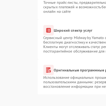
Точные прайс-листы, предварительна
скрытых платежей и возможность бе
онлайн на сайте
Широкий спектр услуг
Сервисный центр Midway by Yamato о
бесплатную диагностику и качестве
Клиенты могут отслеживать статус р
постгарантийное обслуживание для
Оригинальные программные р
Использование официальных прошиво
пользовательскими данными: резер
восстановление информации при н