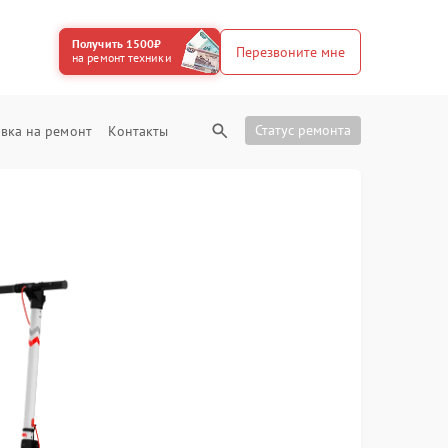
Получить 1500₽
Перезвоните мне
на ремонт техники
Статус ремонта
вка на ремонт
Контакты